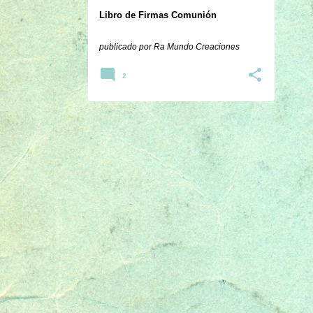
Libro de Firmas Comunión
publicado por
Ra Mundo Creaciones
2