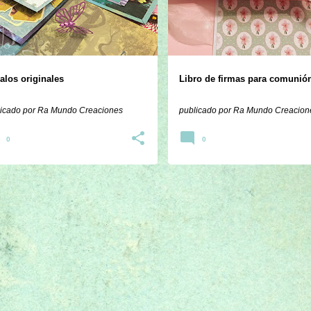
alos originales
Libro de firmas para comunió
icado por
Ra Mundo Creaciones
publicado por
Ra Mundo Creacion
0
0