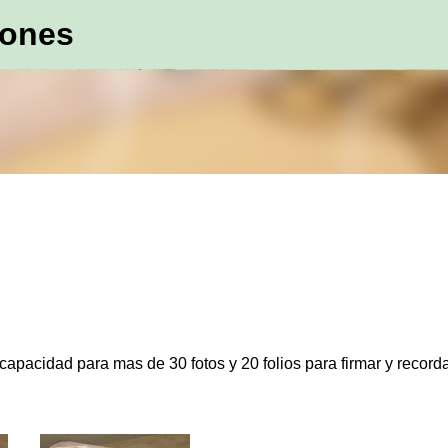
iones
Ir al contenido principal
apacidad para mas de 30 fotos y 20 folios para firmar y recorda