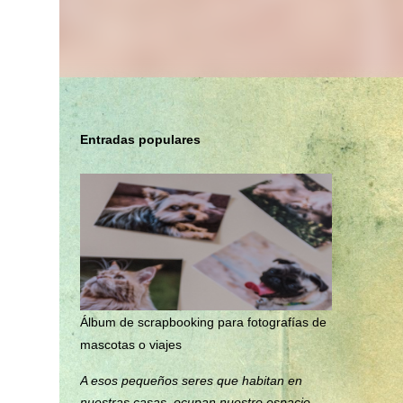
Entradas populares
Álbum de scrapbooking para fotografías de
mascotas o viajes
A esos pequeños seres que habitan en
nuestras casas, ocupan nuestro espacio,