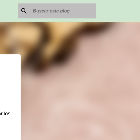
r los