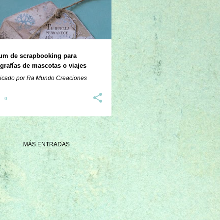
um de scrapbooking para
ografías de mascotas o viajes
icado por
Ra Mundo Creaciones
0
MÁS ENTRADAS