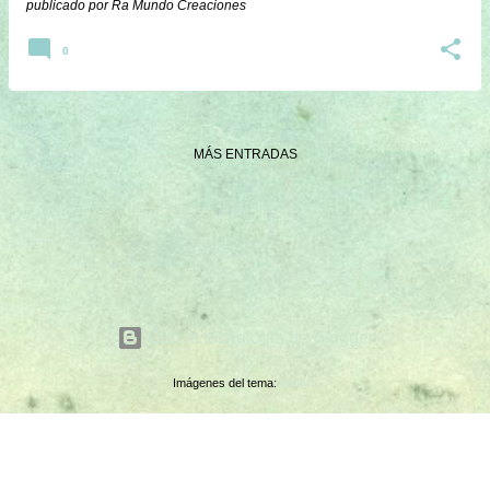
publicado por
Ra Mundo Creaciones
0
MÁS ENTRADAS
Con la tecnología de Blogger
Imágenes del tema:
gaffera